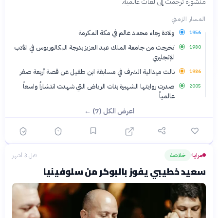
منشورة ترجمت إلى لغات عالمية.
المسار الزمني
ولادة رجاء محمد عالم في مكة المكرمة
1956
تخرجت من جامعة الملك عبد العزيز بدرجة البكالوريوس في الأدب
1980
الإنجليزي
نالت ميدالية الشرف في مسابقة ابن طفيل عن قصة أربعة صفر
1986
صدرت روايتها الشهيرة بنات الرياض التي شهدت انتشاراً واسعاً
2005
عالمياً
اعرض الكل (7) ←
مرايا
خلاصة
قبل 3 أشهر
›
سعيد خطيبي يفوز بالبوكر من سلوفينيا