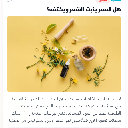
هل السدر ينبت الشعر ويكثفه؟
لا توجد أدلة علمية كافية تدعم الادعاء بأن السدر ينبت الشعر ويكثفه أو يقلل
من تساقطه. ينتشر هذا الادعاء بسبب الرغبة المتزايدة في العلاجات
الطبيعية بعيدًا عن المواد الكيميائية. تشير الدراسات المتاحة إلى أن هناك
مكملات فموية أخرى قد تُحسّن نمو الشعر، ولكن السدر ليس من ضمنها.