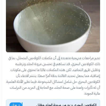
تشير مراجعات منهجية متعددة إلى أن مكملات الكولاجين المتحلل، بما في
ذلك الكولاجين البحري، قد تساهم في تحسين مرونة الجلد وترطيبه
وتقليل ظهور التجاعيد. لكن هذه المكملات غالبًا ما تحتوي على مكونات
إضافية، مما يجعل تحديد الفائدة بدقة أمرًا صعبًا. ينتشر الادعاء بأن
الكولاجين البحري حل شامل لمشاكل الشيخوخة، فيما تظهر الأدلة العلمية
أن له تأثيرات واعدة على صحة الجلد، مع الحاجة إلى المزيد من الدراسات
عالية الجودة.
الكولاجين البحري يزيد من مرونة الجلد ويقلل
◑ جزئي