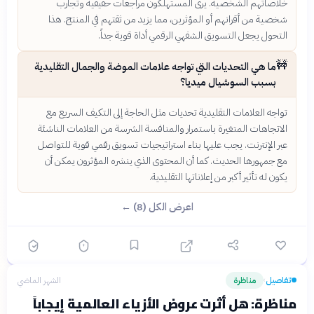
خلاصاتهم الشخصية. يرى المستهلكون مراجعات حقيقية وتجارب
شخصية من أقرانهم أو المؤثرين، مما يزيد من ثقتهم في المنتج. هذا
التحول يجعل التسويق الشفهي الرقمي أداة قوية جداً.
🚧
ما هي التحديات التي تواجه علامات الموضة والجمال التقليدية
بسبب السوشيال ميديا؟
تواجه العلامات التقليدية تحديات مثل الحاجة إلى التكيف السريع مع
الاتجاهات المتغيرة باستمرار والمنافسة الشرسة من العلامات الناشئة
عبر الإنترنت. يجب عليها بناء استراتيجيات تسويق رقمي قوية للتواصل
مع جمهورها الحديث. كما أن المحتوى الذي ينشره المؤثرون يمكن أن
يكون له تأثير أكبر من إعلاناتها التقليدية.
اعرض الكل (8) ←
تفاصيل
مناظرة
الشهر الماضي
›
مناظرة: هل أثرت عروض الأزياء العالمية إيجاباً