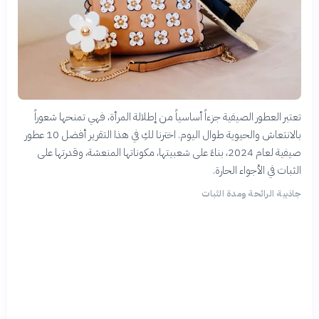
تعتبر العطور الصيفية جزءاً أساسياً من إطلالة المرأة، فهي تمنحها شعوراً
بالانتعاش والحيوية طوال اليوم. اخترنا لكِ في هذا التقرير أفضل 10 عطور
صيفية لعام 2024، بناءً على شعبيتها، مكوناتها المنعشة، وقدرتها على
الثبات في الأجواء الحارة.
جاذبية الرائحة ومدة الثبات