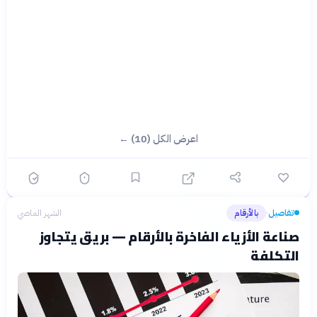
اعرض الكل (10) ←
تفاصيل
بالأرقام
الشهر الماضي
›
صناعة الأزياء الفاخرة بالأرقام — بريق يتجاوز
التكلفة