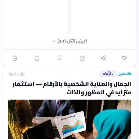
اعرض الكل (14) ←
تفاصيل
بالأرقام
قبل 20 يومًا
›
الجمال والعناية الشخصية بالأرقام — استثمار
متزايد في المظهر والذات