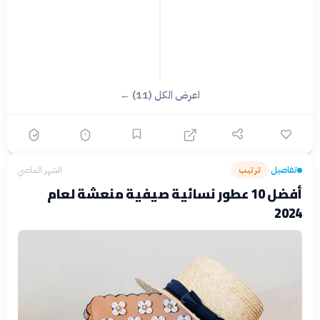
اعرض الكل (11) ←
تفاصيل
ترتيب
الشهر الماضي
›
أفضل 10 عطور نسائية صيفية منعشة لعام
2024