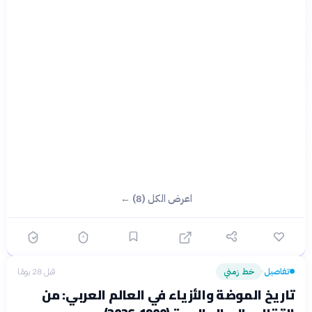
اعرض الكل (8) ←
تفاصيل
خط زمني
قبل 28 يومًا
›
تاريخ الموضة والأزياء في العالم العربي: من