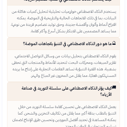
يستخدم الذكاء الاصطناعي خوارزميات تحليلية لتحليل كميات هائلة من
البيانات، بما في ذلك الاتجاهات الحالية والتاريخية في الموضة. يمكنه
اقتراح أنماط وألوان وأقمشة جديدة، وحتى توليد تصاميم فريدة من نوعها،
مما يساعد المصممين على الابتكار بشكل أسرع وأكثر كفاءة.
🔮
ما هو دور الذكاء الاصطناعي في التنبؤ باتجاهات الموضة؟
يقوم الذكاء الاصطناعي بتحليل بيانات من وسائل التواصل الاجتماعي،
تقارير المبيعات، ومحركات البحث لتحديد الأنماط والمنتجات التي تحظى
بشعبية. هذه القدرة التنبؤية تساعد العلامات التجارية على إنتاج ما يريده
المستهلكون فعليًا، مما يقلل من المخزون غير المباع والهدر.
🚚
كيف يؤثر الذكاء الاصطناعي على سلسلة التوريد في صناعة
الأزياء؟
يعمل الذكاء الاصطناعي على تحسين كفاءة سلسلة التوريد من خلال
التنبؤ بالطلب بدقة أكبر، مما يقلل من تكاليف التخزين والشحن. كما
يمكنه المساعدة في تحديد أفضل الموردين وتحسين طرق الإنتاج لضمان
تسليم المنتجات في الوقت المحدد.