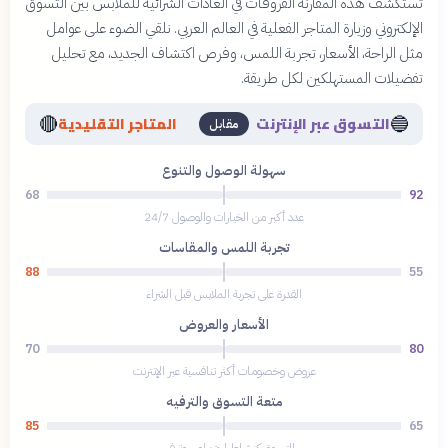
تستكشف هذه المقارنة الفروقات في العادات الشرائية للملابس بين التسوق
الإلكتروني وزيارة المتاجر الفعلية في العالم العربي. نلقي الضوء على عوامل
مثل الراحة، الأسعار، تجربة اللمس، وفرص اكتشاف الجديد، مع تحليل
تفضيلات المستهلكين لكل طريقة.
🔴
🔵
التسوق عبر الإنترنت
المتاجر التقليدية
مقابل
سهولة الوصول والتنوع
68
92
عدد أكبر من الخيارات والوصول 24/7
تجربة اللمس والمقاسات
88
55
القدرة على تجربة الملابس قبل الشراء
الأسعار والعروض
70
80
عروض وخصومات أكثر تنافسية عبر الإنترنت
متعة التسوق والترفيه
85
65