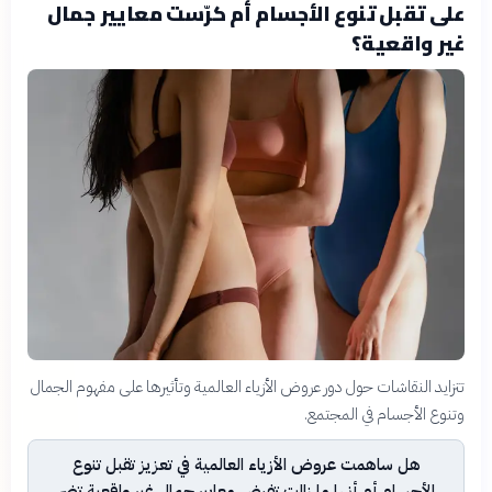
على تقبل تنوع الأجسام أم كرّست معايير جمال
غير واقعية؟
تتزايد النقاشات حول دور عروض الأزياء العالمية وتأثيرها على مفهوم الجمال
وتنوع الأجسام في المجتمع.
هل ساهمت عروض الأزياء العالمية في تعزيز تقبل تنوع
الأجسام أم أنها ما زالت تفرض معايير جمال غير واقعية تضر