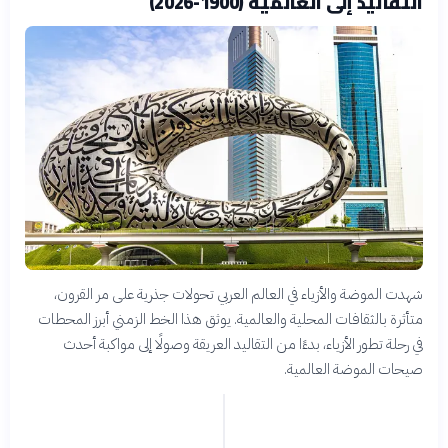
التقاليد إلى العالمية (1900-2026)
شهدت الموضة والأزياء في العالم العربي تحولات جذرية على مر القرون،
متأثرة بالثقافات المحلية والعالمية. يوثق هذا الخط الزمني أبرز المحطات
في رحلة تطور الأزياء، بدءًا من التقاليد العريقة وصولًا إلى مواكبة أحدث
صيحات الموضة العالمية.