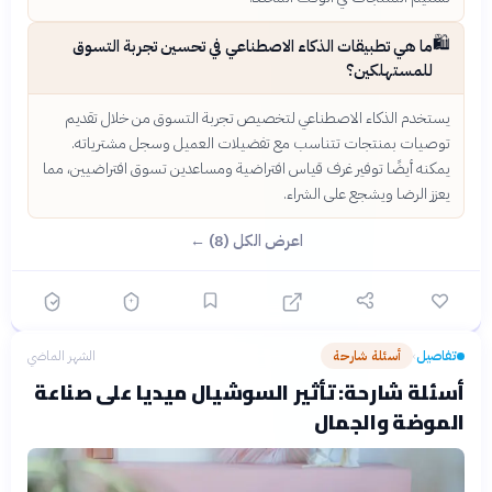
🛍️
ما هي تطبيقات الذكاء الاصطناعي في تحسين تجربة التسوق
للمستهلكين؟
يستخدم الذكاء الاصطناعي لتخصيص تجربة التسوق من خلال تقديم
توصيات بمنتجات تتناسب مع تفضيلات العميل وسجل مشترياته.
يمكنه أيضًا توفير غرف قياس افتراضية ومساعدين تسوق افتراضيين، مما
يعزز الرضا ويشجع على الشراء.
اعرض الكل (8) ←
تفاصيل
أسئلة شارحة
الشهر الماضي
›
أسئلة شارحة: تأثير السوشيال ميديا على صناعة
الموضة والجمال