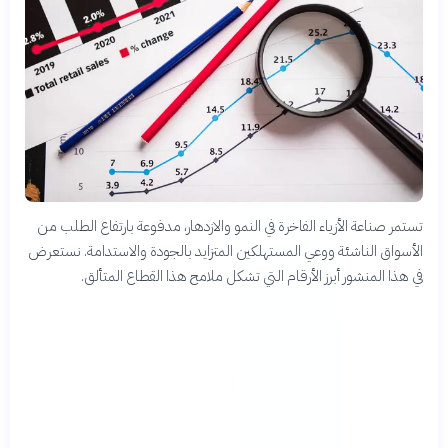
تستمر صناعة الأزياء الفاخرة في النمو والازدهار، مدفوعة بارتفاع الطلب من
الأسواق الناشئة ووعي المستهلكين المتزايد بالجودة والاستدامة. نستعرض
في هذا المنشور أبرز الأرقام التي تشكل ملامح هذا القطاع المتألق.