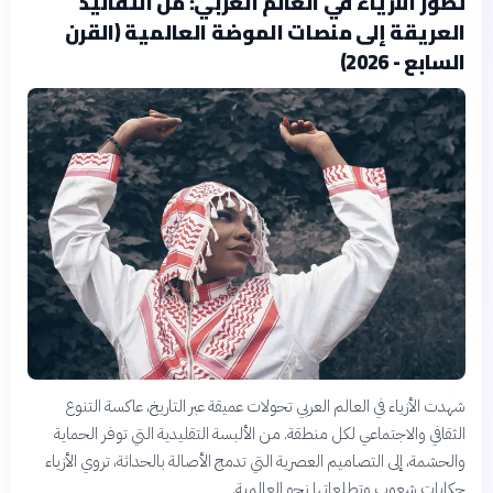
تطور الأزياء في العالم العربي: من التقاليد
العريقة إلى منصات الموضة العالمية (القرن
السابع - 2026)
شهدت الأزياء في العالم العربي تحولات عميقة عبر التاريخ، عاكسة التنوع
الثقافي والاجتماعي لكل منطقة. من الألبسة التقليدية التي توفر الحماية
والحشمة، إلى التصاميم العصرية التي تدمج الأصالة بالحداثة، تروي الأزياء
حكايات شعوب وتطلعاتها نحو العالمية.