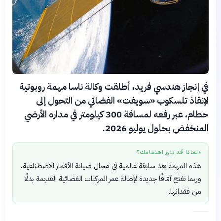
في إنجاز هندسي فريد، أطلقت وكالة ناسا مهمة روبوتية
لإنقاذ تلسكوب «سويفت» الفضائي من التحول إلى
حطام، عبر رفعه لمسافة 300 كيلومتر في مداره الأرضي
المنخفض بحلول يوليو 2026.
لماذا قد يثير اهتمامك؟
●
هذه المهمة تعد سابقة عالمية في مجال صيانة الأقمار الاصطناعية،
وربما تفتح آفاقًا جديدة لإطالة عمر المركبات الفضائية القديمة بدلًا
من فقدانها.