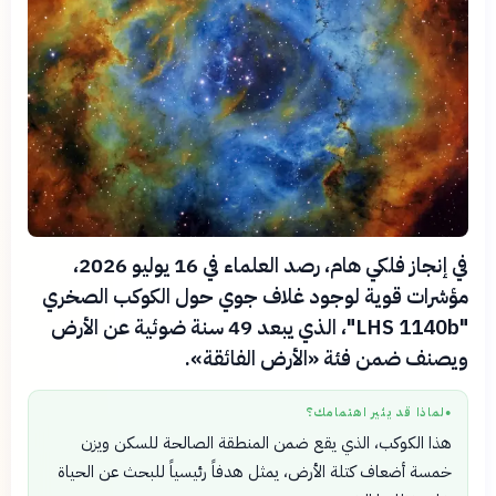
في إنجاز فلكي هام، رصد العلماء في 16 يوليو 2026،
مؤشرات قوية لوجود غلاف جوي حول الكوكب الصخري
"LHS 1140b"، الذي يبعد 49 سنة ضوئية عن الأرض
ويصنف ضمن فئة «الأرض الفائقة».
لماذا قد يثير اهتمامك؟
●
هذا الكوكب، الذي يقع ضمن المنطقة الصالحة للسكن ويزن
خمسة أضعاف كتلة الأرض، يمثل هدفاً رئيسياً للبحث عن الحياة