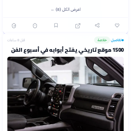
اعرض الكل (8) ←
تفاصيل
خلاصة
قبل 8 ساعات
›
1500 موقع تاريخي يفتح أبوابه في أسبوع الفن