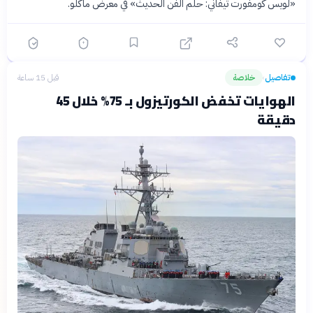
«لويس كومفورت تيفاني: حلم الفن الحديث» في معرض ماكلو.
تفاصيل
خلاصة
قبل 15 ساعة
›
الهوايات تخفض الكورتيزول بـ 75% خلال 45
دقيقة