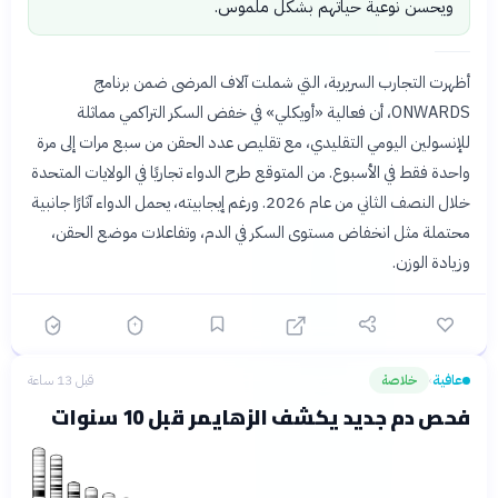
ويحسن نوعية حياتهم بشكل ملموس.
أظهرت التجارب السريرية، التي شملت آلاف المرضى ضمن برنامج
ONWARDS، أن فعالية «أويكلي» في خفض السكر التراكمي مماثلة
للإنسولين اليومي التقليدي، مع تقليص عدد الحقن من سبع مرات إلى مرة
واحدة فقط في الأسبوع. من المتوقع طرح الدواء تجاريًا في الولايات المتحدة
خلال النصف الثاني من عام 2026. ورغم إيجابيته، يحمل الدواء آثارًا جانبية
محتملة مثل انخفاض مستوى السكر في الدم، وتفاعلات موضع الحقن،
وزيادة الوزن.
عافية
خلاصة
قبل 13 ساعة
›
فحص دم جديد يكشف الزهايمر قبل 10 سنوات