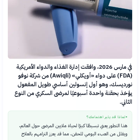
في مارس 2026، وافقت إدارة الغذاء والدواء الأمريكية
(FDA) على دواء «أويكلي» (Awiqli) من شركة نوفو
نورديسك، وهو أول إنسولين أساسي طويل المفعول
يؤخذ بحقنة واحدة أسبوعيًا لمرضى السكري من النوع
الثاني.
لماذا قد يثير اهتمامك؟
●
هذا التطور يعني تبسيطًا كبيرًا لحياة ملايين المرضى حول العالم،
ويقلل من العبء اليومي للحقن، مما قد يعزز التزامهم بالعلاج