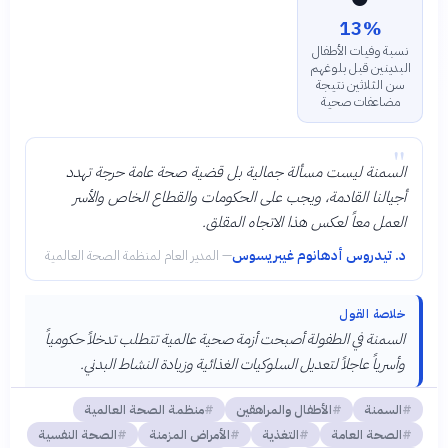
13%
نسبة وفيات الأطفال
البدينين قبل بلوغهم
سن الثلاثين نتيجة
مضاعفات صحية
"
السمنة ليست مسألة جمالية بل قضية صحة عامة حرجة تهدد
أجيالنا القادمة، ويجب على الحكومات والقطاع الخاص والأسر
العمل معاً لعكس هذا الاتجاه المقلق.
د. تيدروس أدهانوم غيبريسوس
—
المدير العام لمنظمة الصحة العالمية
خلاصة القول
السمنة في الطفولة أصبحت أزمة صحية عالمية تتطلب تدخلاً حكومياً
وأسرياً عاجلاً لتعديل السلوكيات الغذائية وزيادة النشاط البدني.
السمنة
الأطفال والمراهقين
منظمة الصحة العالمية
الصحة العامة
التغذية
الأمراض المزمنة
الصحة النفسية