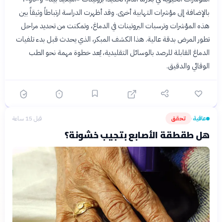
بالإضافة إلى مؤشرات التهابية أخرى. وقد أظهرت الدراسة ارتباطاً وثيقاً بين
هذه المؤشرات وترسبات البروتينات في الدماغ، وتمكنت من تحديد مراحل
تطور المرض بدقة عالية. هذا الكشف المبكر، الذي يحدث قبل بدء تلفيات
الدماغ القابلة للرصد بالوسائل التقليدية، يُعد خطوة مهمة نحو الطب
الوقائي والدقيق.
عافية
تحقق
قبل 15 ساعة
›
هل طقطقة الأصابع بتجيب خشونة؟