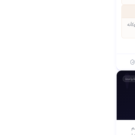
كأنه
ة واحدة
لم