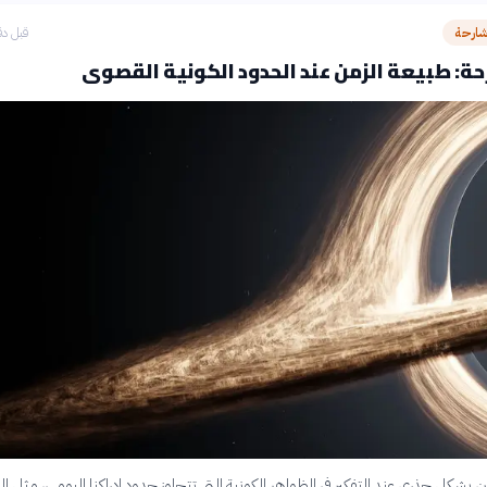
شارحة
قبل دق
ة: طبيعة الزمن عند الحدود الكونية القصوى
ن بشكل جذري عند التفكير في الظواهر الكونية التي تتجاوز حدود إدراكنا اليومي، مثل 