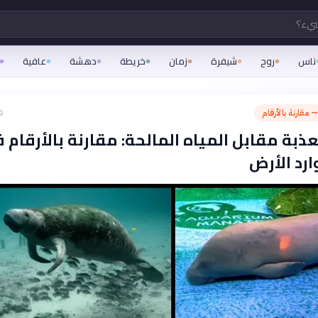
شيء؟
ناس
روح
شيفرة
زمان
خريطة
دهشة
عافية
— مقارنة بالأرقام
ق
عذبة مقابل المياه المالحة: مقارنة بالأرقام 
ارد الأرض