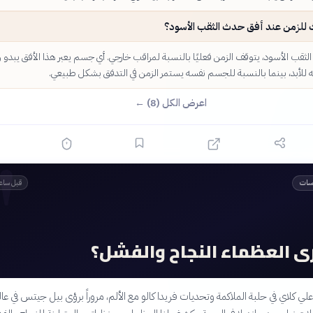
 للزمن عند أفق حدث الثقب الأسود؟
ثقب الأسود، يتوقف الزمن فعليًا بالنسبة لمراقب خارجي. أي جسم يعبر هذا الأفق يبدو و
ه للأبد، بينما بالنسبة للجسم نفسه يستمر الزمن في التدفق بشكل طبيعي.
اعرض الكل (8) ←
"
اسات
قبل ساع
 العظماء النجاح والفشل؟
ي كلاي في حلبة الملاكمة وتحديات فريدا كالو مع الألم، مروراً برؤى بيل جيتس في عا