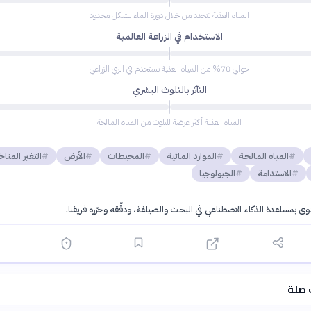
المياه العذبة تتجدد من خلال دورة الماء بشكل محدود
الاستخدام في الزراعة العالمية
حوالي 70% من المياه العذبة تستخدم في الري الزراعي
التأثر بالتلوث البشري
المياه العذبة أكثر عرضة للتلوث من المياه المالحة
المياه المالحة
الموارد المائية
المحيطات
الأرض
التغير المنا
الاستدامة
الجيولوجيا
توى بمساعدة الذكاء الاصطناعي في البحث والصياغة، ودقّقه وحرّره فريقنا.
·
سياسة الذكاء الاصطناعي
 صلة