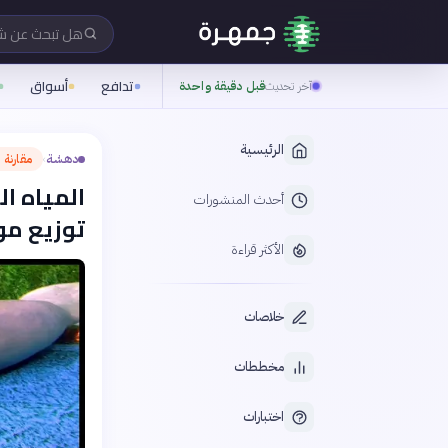
هل تبحث عن 
تدافع
أسواق
آخر تحديث
قبل دقيقة واحدة
الرئيسية
دهشة
مقارنة 
›
المياه ال
أحدث المنشورات
توزيع مو
الأكثر قراءة
خلاصات
مخططات
اختبارات