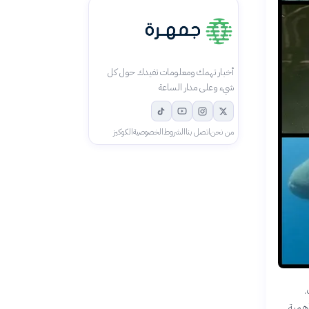
أخبار تهمك ومعلومات تفيدك حول كل
شيء وعلى مدار الساعة
من نحن
اتصل بنا
الشروط
الخصوصية
الكوكيز
.
أهمية