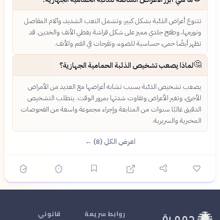
تتنوع أعراض الذئبة بشكل كبير، وتشمل التعب الشديد، وآلام المفاصل
وتورمها، وطفح جلدي مميز على شكل فراشة يغطي الأنف والخدين. قد
تظهر أيضًا حمى، حساسية للضوء، وتقرحات في الفم والأنف.
🤔
لماذا يصعب تشخيص الذئبة الحمامية الجهازية؟
يصعب تشخيص الذئبة بسبب تشابه أعراضها مع العديد من الأمراض
الأخرى، وتغير الأعراض وتفاوت شدتها بمرور الوقت. يتطلب التشخيص
الدقيق غالبًا سنوات من المتابعة وإجراء مجموعة واسعة من الفحوصات
المخبرية والسريرية.
اعرض الكل (8) ←
روابط سريعة
قانوني