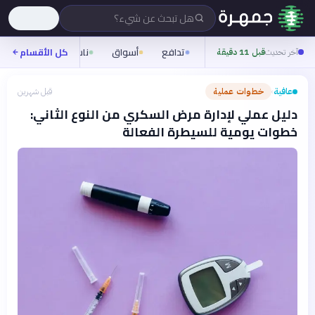
هل تبحث عن شيء؟
تدافع
أسواق
ناس
روح
كل الأقسام
شيف
آخر تحديث
قبل 11 دقيقة
عافية
خطوات عملية
قبل شهرين
›
دليل عملي لإدارة مرض السكري من النوع الثاني:
خطوات يومية للسيطرة الفعالة