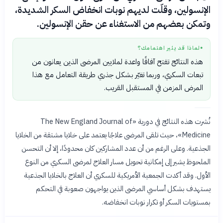
الإنسولين، وقلّت لديهم نوبات انخفاض السكر الشديدة،
وتمكن بعضهم من الاستغناء عن حقن الإنسولين.
لماذا قد يثير اهتمامك؟
●
هذه النتائج تفتح آفاقًا واعدة لملايين المرضى الذين يعانون من
تبعات السكري، وربما تغيّر بشكل جذري طريقة التعامل مع هذا
المرض المزمن في المستقبل القريب.
نُشرت هذه النتائج في دورية «The New England Journal of
Medicine»، حيث تلقى المرضى علاجًا يعتمد على خلايا مشتقة من الخلايا
الجذعية. وعلى الرغم من أن عدد المشاركين كان محدودًا، إلا أن التحسن
الملحوظ يشير إلى إمكانية تحويل مسار العلاج لمرضى السكري من النوع
الأول. وقد أكدت الجمعية الأمريكية للسكري أن العلاج بالخلايا الجذعية
يستهدف بشكل أساسي المرضى الذين يواجهون صعوبة في التحكم
بمستويات السكر أو تكرار نوبات انخفاضه.