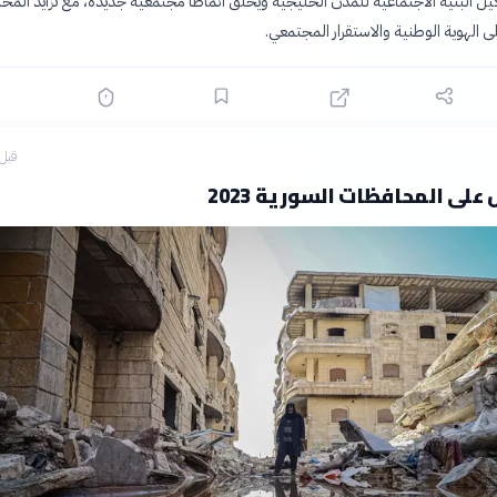
يل البنية الاجتماعية للمدن الخليجية ويخلق أنماطاً مجتمعية جديدة، مع تزايد المخ
 الهوية الوطنية والاستقرار المجتمعي.
قبل 6 ساع
ل على المحافظات السورية 2023