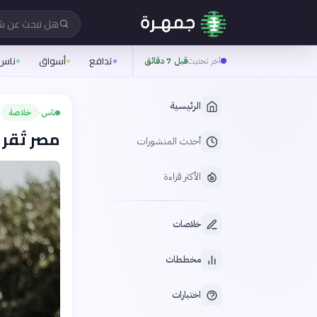
هل تبحث عن 
تدافع
أسواق
ناس
آخر تحديث
قبل 7 دقائق
الرئيسية
ناس
خلاصة
›
مصر تُقر
أحدث المنشورات
الأكثر قراءة
خلاصات
مخططات
اختبارات