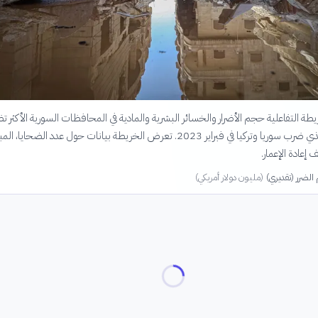
 التفاعلية حجم الأضرار والخسائر البشرية والمادية في المحافظات السورية الأكثر تضرر
الزلزال المدمر الذي ضرب سوريا وتركيا في فبراير 2023. تعرض الخريطة بيانات حول عدد الضحايا، ال
 إعادة الإعمار.
لضرر (تقديري)
(
مليون دولار أمريكي
)