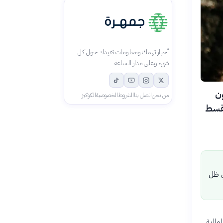
أخبار تهمك ومعلومات تفيدك حول كل
شيء وعلى مدار الساعة
يل قانون
من نحن
اتصل بنا
الشروط
الخصوصية
الكوكيز
لقسط
في ظل
ستدامة المالية