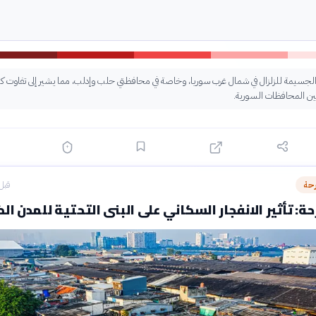
ر الجسيمة للزلزال في شمال غرب سوريا، وخاصة في محافظتي حلب وإدلب، مما يشير إلى تفاوت كبي
ة بين المحافظات السورية.
رحة
قبل 13 سا
ة: تأثير الانفجار السكاني على البنى التحتية للمدن ال