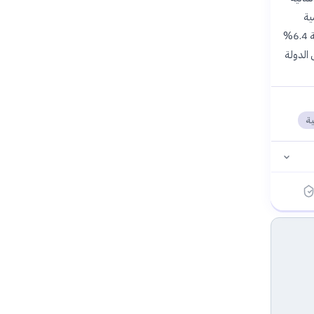
ية
للتأمين الاجتماعي يبلغ 238.55 مليار جنيه للعام المالي 2025/2026، مع زيادة سنوية مركبة بنسبة 6.4%
ين الدولة
ية