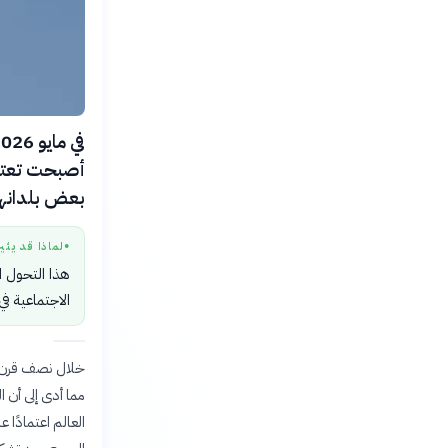
أصبحت تعتمد
بعض بلدانهم، حيث
لماذا قد يثي
●
هذا التحول ا
الاجتماعية 
مما أدى إلى أن 