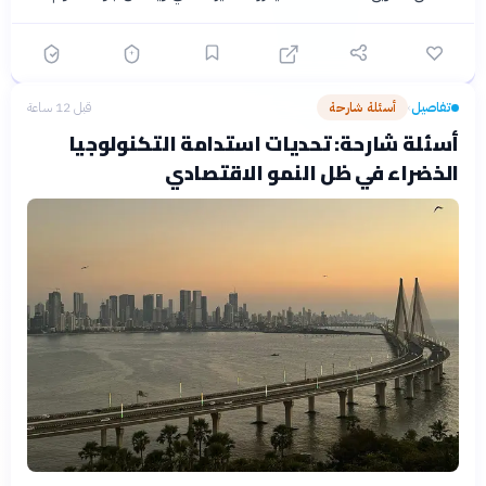
تفاصيل
أسئلة شارحة
قبل 12 ساعة
›
أسئلة شارحة: تحديات استدامة التكنولوجيا
الخضراء في ظل النمو الاقتصادي