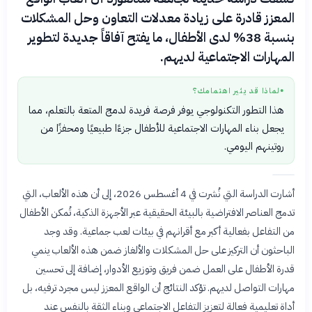
المعزز قادرة على زيادة معدلات التعاون وحل المشكلات
بنسبة 38% لدى الأطفال، ما يفتح آفاقاً جديدة لتطوير
المهارات الاجتماعية لديهم.
لماذا قد يثير اهتمامك؟
●
هذا التطور التكنولوجي يوفر فرصة فريدة لدمج المتعة بالتعلم، مما
يجعل بناء المهارات الاجتماعية للأطفال جزءًا طبيعيًا ومحفزًا من
روتينهم اليومي.
أشارت الدراسة التي نُشرت في 4 أغسطس 2026، إلى أن هذه الألعاب، التي
تدمج العناصر الافتراضية بالبيئة الحقيقية عبر الأجهزة الذكية، تُمكن الأطفال
من التفاعل بفعالية أكبر مع أقرانهم في بيئات لعب جماعية. وقد وجد
الباحثون أن التركيز على حل المشكلات والألغاز ضمن هذه الألعاب ينمي
قدرة الأطفال على العمل ضمن فريق وتوزيع الأدوار، إضافة إلى تحسين
مهارات التواصل لديهم. تؤكد النتائج أن الواقع المعزز ليس مجرد ترفيه، بل
أداة تعليمية فعالة لتعزيز التفاعل الاجتماعي وبناء الثقة بالنفس عند