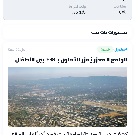
مشاركات
وقت القراءة
0
1 دق
منشورات ذات صلة
تفاصيل
خلاصة
قبل 22 دقيقة
›
الواقع المعزز يُعزز التعاون بـ 38% بين الأطفال
كشفت دراسة حديثة لجامعة ستانفورد أن ألعاب الواقع