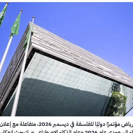
تستضيف الرياض مؤتمرًا دوليًا للفلسفة في ديسمبر 2026، متفاعلة مع إعلا
مجلس الوزراء السعودي عام 2026 «عام الذكاء الاصطناعي»، لتبحث انع