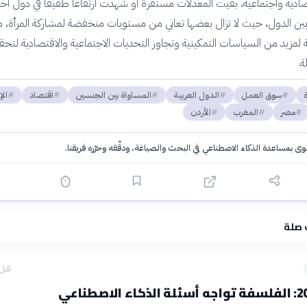
دية واجتماعية، بقيت المعدلات مستقرة أو شهدت ارتفاعاً طفيفاً في دول أخرى
 بين الدول، حيث لا تزال بعضها تعاني من مستويات منخفضة لمشاركة المرأة، م
ة لمزيد من السياسات التمكينية وتجاوز التحديات الاجتماعية والاقتصادية لتحق
ة.
سوق العمل
الدول العربية
المساواة بين الجنسين
اقتصاد
الإ
مصر
المغرب
الأردن
توى بمساعدة الذكاء الاصطناعي في البحث والصياغة، ودقّقه وحرّره فريقنا.
·
سياسة الذكاء الاصطناعي
 صلة
قبل 3 ساع