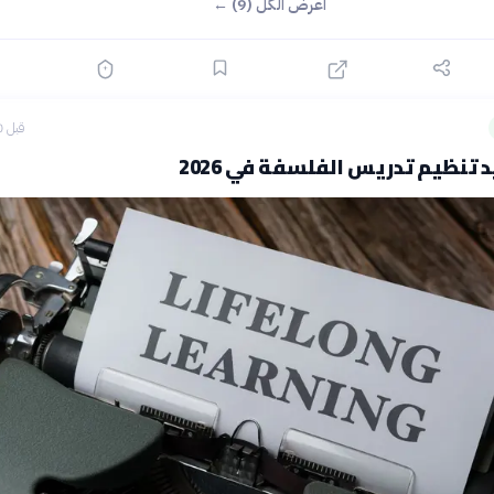
اعرض الكل (9) ←
قبل 10 ساعات
يد تنظيم تدريس الفلسفة في 2026