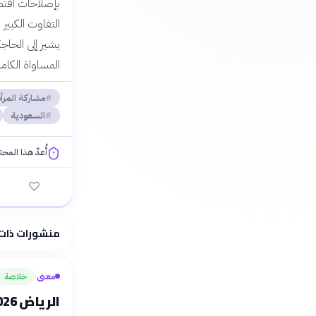
بإصلاحات اقتصا
التفاوت الكبير
يشير إلى الحاج
المساواة الكامل
مشاركة المرأة
السعودية
أُعدّ هذا المح
فلسفتنا المعرفية
منشورات ذات
معنى
خلاصة
›
الرياض 2026: الفلسفة تواجه أسئلة الذكاء الاصطناعي