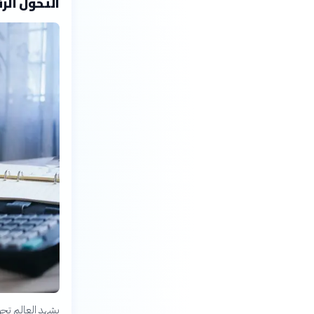
التحول الر
يشهد العالم تحول