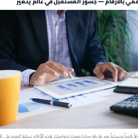
قمي بالأرقام — جسور المستقبل في عالم يتغير
اً رقمياً متسارعاً يغير طريقة حياتنا وعملنا وتواصلنا. هذه الأرقام تسلط الضوء على الأ