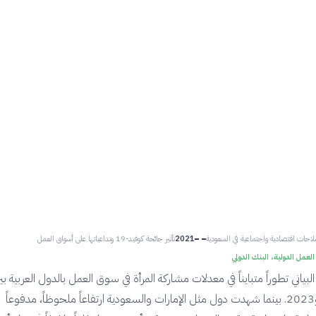
لاحات اقتصادية واجتماعية في السعودية
2021
تأثير جائحة كوفيد-19 وتداعياتها على أسواق العمل
لعمل الدولية، البنك الدولي
بياني تطوراً متبايناً في معدلات مشاركة المرأة في سوق العمل بالدول العربية بي
عامي 2015 و2023. بينما شهدت دول مثل الإمارات والسعودية ارتفاعاً ملحوظاً، مدفوعاً