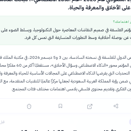
على الأخلاق والمعرفة والحياة.
ر اهتمامك؟
تمر الفلسفة في صميم النقاشات المعاصرة حول التكنولوجيا، ويسلط الضوء على
 عن بوصلة أخلاقية وسط التطورات المتسارعة التي تمس كل فرد.
يُعقد مؤتمر الرياض الدولي للفلسفة في نسخته السادسة، بين 3 و5 ديسمبر 2026، في مكتب
الوطنية. ويتناول المؤتمر محور «الذكاء الاصطناعي وسؤال الأخلاق»، مستقطبًا أكثر من 60
التحديات التي يفرضها الذكاء الاصطناعي على المجالات الأساسية للحياة والمعرفة وال
ي ضمن رؤية المملكة العربية السعودية لجعلها مركزًا عالميًا للتقنيات المتقدمة، مع الت
اون الفكري وتقديم محتوى فلسفي يلامس اهتمامات مختلف فئات المجتمع.
قبل 5 ساع