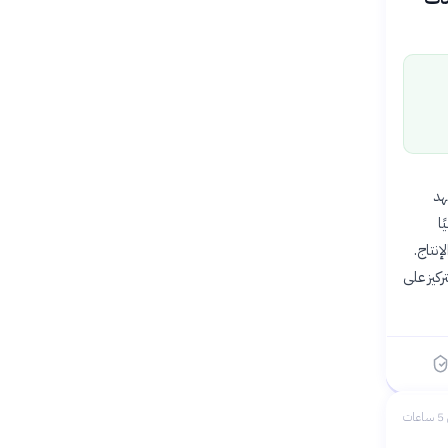
ة الملك فهد
 مفكرًا محليًا
إنتاج.
ركيز على
ات