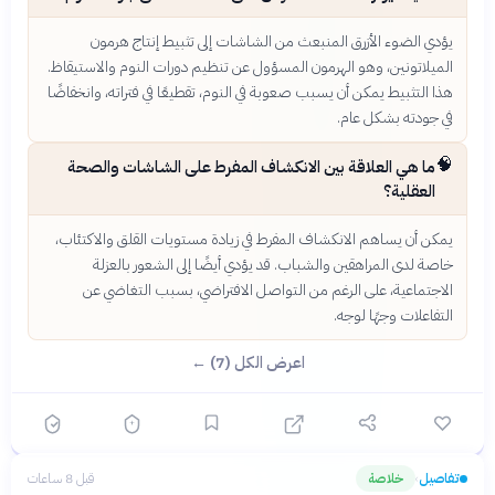
يؤدي الضوء الأزرق المنبعث من الشاشات إلى تثبيط إنتاج هرمون
الميلاتونين، وهو الهرمون المسؤول عن تنظيم دورات النوم والاستيقاظ.
هذا التثبيط يمكن أن يسبب صعوبة في النوم، تقطيعًا في فتراته، وانخفاضًا
في جودته بشكل عام.
🧠
ما هي العلاقة بين الانكشاف المفرط على الشاشات والصحة
العقلية؟
يمكن أن يساهم الانكشاف المفرط في زيادة مستويات القلق والاكتئاب،
خاصة لدى المراهقين والشباب. قد يؤدي أيضًا إلى الشعور بالعزلة
الاجتماعية، على الرغم من التواصل الافتراضي، بسبب التغاضي عن
التفاعلات وجهًا لوجه.
اعرض الكل (7) ←
تفاصيل
خلاصة
قبل 8 ساعات
›