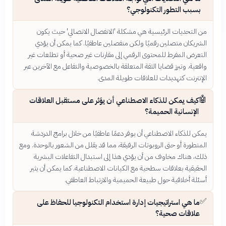
بسبب التطور التكنولوجي؟
من التحديات الرئيسية هي مشكلة 'الانفصال الاتصالي' حيث يكون
الشريكان متصلين رقميًا ولكن منفصلين عاطفيًا. كما يمكن أن يؤدي
التعرض المفرط للمحتوى الرقمي إلى مقارنات غير صحية أو تطلعات غير
واقعية. وتبرز قضايا الثقة المتعلقة بالخصوصية والتفاعل مع الآخرين عبر
الإنترنت كتهديدات للعلاقات طويلة المدى.
🤖
كيف يمكن للذكاء الاصطناعي أن يؤثر على مستقبل العلاقات
الإنسانية الحميمة؟
يمكن للذكاء الاصطناعي أن يوفر دعمًا عاطفيًا من خلال برامج الدردشة
المتطورة أو حتى الروبوتات الرفيقة، مما قد يقلل من الشعور بالوحدة. ومع
ذلك، هناك مخاوف من أن يؤدي هذا إلى استبدال التفاعلات البشرية
الحقيقية بعلاقات سطحية مع الكيانات الاصطناعية. كما يمكن أن يثير
أسئلة أخلاقية حول طبيعة الحميمية والارتباط العاطفي.
✅
ما هي استراتيجيات إدارة استخدام التكنولوجيا للحفاظ على
علاقات صحية؟