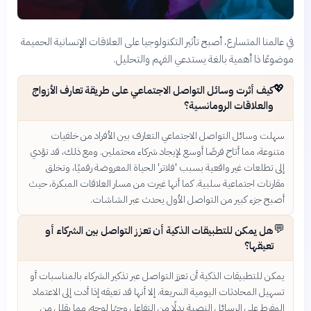
في عالمنا المتسارع، أصبح تأثير التكنولوجيا على العلاقات الإنسانية الحميمة
موضوعًا ذا أهمية بالغة يستدعي الفهم والتحليل.
💖
كيف أثرت وسائل التواصل الاجتماعي على طريقة تعارف الأزواج
والعلاقات الرومانسية؟
سهلت وسائل التواصل الاجتماعي التعارف بين الأفراد من خلفيات
متنوعة، مما أتاح فرصًا أوسع لإيجاد شركاء محتملين. ومع ذلك، قد تؤدي
إلى تطلعات غير واقعية بسبب 'فلاتر' الحياة المعروضة رقميًا، وتخلق
مقارنات اجتماعية سلبية. كما أنها غيرت من مسار العلاقات المبكرة، حيث
أصبح جزء كبير من التواصل الأول يحدث عبر الشاشات.
💬
هل يمكن للتطبيقات الذكية أن تعزز التواصل بين الشركاء أو
تعيقها؟
يمكن للتطبيقات الذكية أن تعزز التواصل عبر تذكير الشركاء بالمناسبات أو
تسهيل المحادثات اليومية السريعة. إلا أنها قد تعيقه إذا أدت إلى الاعتماد
المفرط على الرسائل النصية بدلًا من التفاعل وجهًا لوجه، مما يقلل من