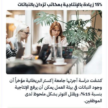
15% زيادة بالإنتاجية بمكاتب تزدان بالنباتات
كشفت دراسة أجرتها جامعة إكستر البريطانية مؤخراً أن
وجود النباتات في بيئة العمل يمكن أن يرفع الإنتاجية
بنسبة 15%، ويقلل التوتر بشكل ملحوظ لدى
الموظفين.