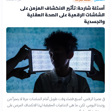
أسئلة شارحة: تأثير الانكشاف المزمن على
الشاشات الرقمية على الصحة العقلية
والجسدية
في عصرنا الرقمي، أصبح قضاء وقت طويل أمام الشاشات جزءًا لا يتجزأ من
روتيننا اليومي. لكن، ما هي التداعيات الحقيقية لهذا الانكشاف المزمن على