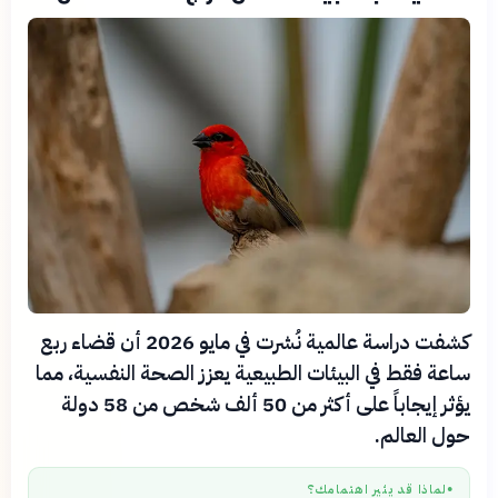
كشفت دراسة عالمية نُشرت في مايو 2026 أن قضاء ربع
ساعة فقط في البيئات الطبيعية يعزز الصحة النفسية، مما
يؤثر إيجاباً على أكثر من 50 ألف شخص من 58 دولة
حول العالم.
لماذا قد يثير اهتمامك؟
●