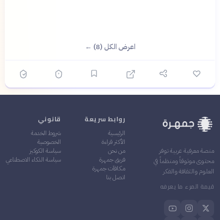
اعرض الكل (8) ←
روابط سريعة
قانوني
الرئيسية
شروط الخدمة
الأكثر قراءة
الخصوصية
من نحن
سياسة الكوكيز
منصة معرفية عربية توفر
فريق جمهرة
سياسة الذكاء الاصطناعي
محتوى موثوقاً ومنظماً في
مكافآت جمهرة
العلوم والثقافة والفكر
اتصل بنا
قيمة المرء ما يعرفه