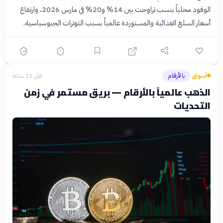
الوقود محلياً بنسب تراوحت بين 14% و20% في مارس 2026، وارتفاع
أسعار السلع الغذائية والمستوردة عالمياً بسبب التوترات الجيوسياسية.
أسواق
بالأرقام
قبل 12 ساعة
›
الذهب عالمياً بالأرقام — بريق مستمر في زمن
التحديات