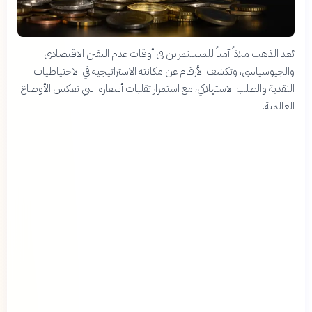
يُعد الذهب ملاذاً آمناً للمستثمرين في أوقات عدم اليقين الاقتصادي
والجيوسياسي، وتكشف الأرقام عن مكانته الاستراتيجية في الاحتياطيات
النقدية والطلب الاستهلاكي، مع استمرار تقلبات أسعاره التي تعكس الأوضاع
العالمية.