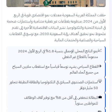
حققت المملكة العربية السعودية معدلات نمو اقتصادي قوية في الربع
الأول من 2024، مدفوعة بقطاعات غير نفطية متنامية واستثمارات ضخمة
في البنية التحتية والتكنولوجيا. تشير البيانات الاقتصادية الأخيرة إلى تقدم
ملحوظ نحو تحقيق أهداف رؤية السعودية 2030، مع توسع في القطاعات
السياحية والصناعية والخدمات المالية.
📈
نمو الناتج المحلي الإجمالي بنسبة 1.8% في الربع الأول 2024
مدعوماً بالقطاع غير النفطي
✈️
القطاع السياحي يشهد توسعاً قياسياً مع استقطاب ملايين السياح
من جميع أنحاء العالم
💡
استثمارات الصندوق السيادي في التكنولوجيا والطاقة النظيفة تتجاوز
50 مليار دولار
💼
البطالة تنخفض إلى أقل من 8% مع توفير آلاف الوظائف
للمواطنين سنوياً