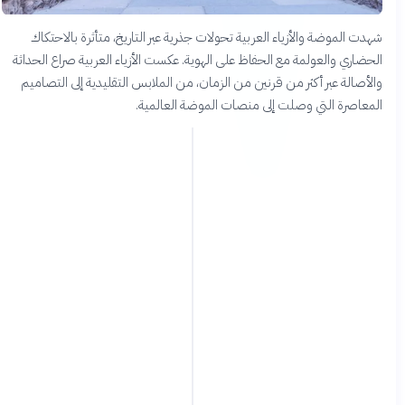
شهدت الموضة والأزياء العربية تحولات جذرية عبر التاريخ، متأثرة بالاحتكاك
الحضاري والعولمة مع الحفاظ على الهوية. عكست الأزياء العربية صراع الحداثة
والأصالة عبر أكثر من قرنين من الزمان، من الملابس التقليدية إلى التصاميم
المعاصرة التي وصلت إلى منصات الموضة العالمية.