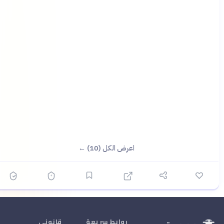
اعرض الكل (10) ←
روابط سريعة
قانوني