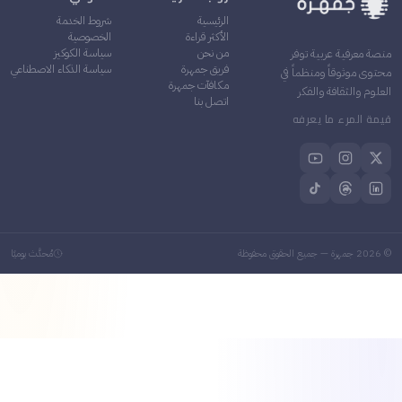
الرئيسية
شروط الخدمة
الأكثر قراءة
الخصوصية
من نحن
سياسة الكوكيز
نصة معرفية عربية توفر
فريق جمهرة
سياسة الذكاء الاصطناعي
حتوى موثوقاً ومنظماً في
مكافآت جمهرة
لعلوم والثقافة والفكر
اتصل بنا
يمة المرء ما يعرفه
2026
جمهرة — جميع الحقوق محفوظة
مُحدَّث يوميًا