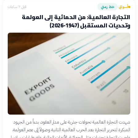
أسواق
خط زمني
قبل 7 ساعات
›
التجارة العالمية: من الحمائية إلى العولمة
وتحديات المستقبل (1947-2026)
شهدت التجارة العالمية تحولات جذرية على مدار العقود، بدءاً من الجهود
المبكرة لتحرير التجارة بعد الحرب العالمية الثانية وصولاً إلى عصر العولمة.
واجهت التجارة تحديات مثل الحمائية، الأزمات المالية، واضطرابات سلاسل