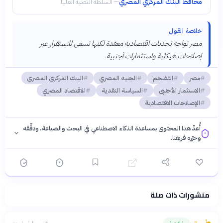
محافظ البنك المركزي المصري
—
السلطة النقدية العليا
خلاصة القول
مصر تواجه تحديات اقتصادية معقدة لكنها تسعى للاستقرار عبر
إصلاحات هيكلية واستثمارات أجنبية.
مصر
التضخم
الجنيه المصري
البنك المركزي المصري
الاستثمار الأجنبي
السياسة النقدية
الاقتصاد المصري
الإصلاحات الاقتصادية
أُعدّ هذا المحتوى بمساعدة الذكاء الاصطناعي في البحث والصياغة، ودقّقه
وحرّره فريقنا.
منشورات ذات صلة
فلسفتنا المعرفية
·
سياسة الذكاء الاصطناعي