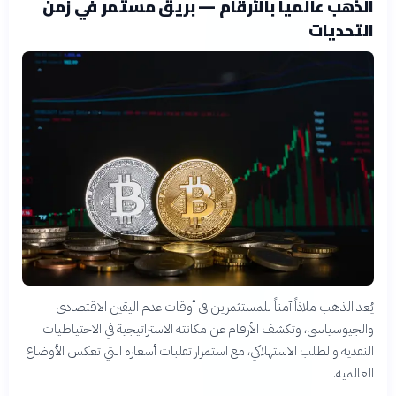
الذهب عالمياً بالأرقام — بريق مستمر في زمن
التحديات
يُعد الذهب ملاذاً آمناً للمستثمرين في أوقات عدم اليقين الاقتصادي
والجيوسياسي، وتكشف الأرقام عن مكانته الاستراتيجية في الاحتياطيات
النقدية والطلب الاستهلاكي، مع استمرار تقلبات أسعاره التي تعكس الأوضاع
العالمية.