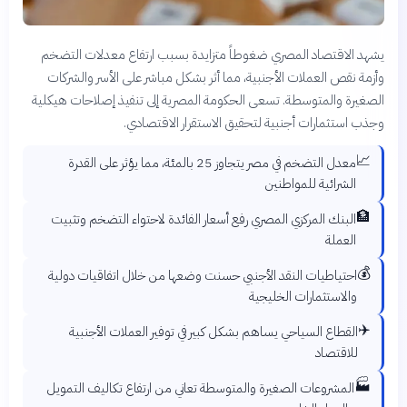
يشهد الاقتصاد المصري ضغوطاً متزايدة بسبب ارتفاع معدلات التضخم
وأزمة نقص العملات الأجنبية، مما أثر بشكل مباشر على الأسر والشركات
الصغيرة والمتوسطة. تسعى الحكومة المصرية إلى تنفيذ إصلاحات هيكلية
وجذب استثمارات أجنبية لتحقيق الاستقرار الاقتصادي.
📈
معدل التضخم في مصر يتجاوز 25 بالمئة، مما يؤثر على القدرة
الشرائية للمواطنين
🏦
البنك المركزي المصري رفع أسعار الفائدة لاحتواء التضخم وتثبيت
العملة
💰
احتياطيات النقد الأجنبي حسنت وضعها من خلال اتفاقيات دولية
والاستثمارات الخليجية
✈️
القطاع السياحي يساهم بشكل كبير في توفير العملات الأجنبية
للاقتصاد
🏭
المشروعات الصغيرة والمتوسطة تعاني من ارتفاع تكاليف التمويل