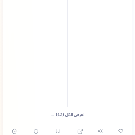
اعرض الكل (12) ←