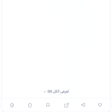
اعرض الكل (8) ←