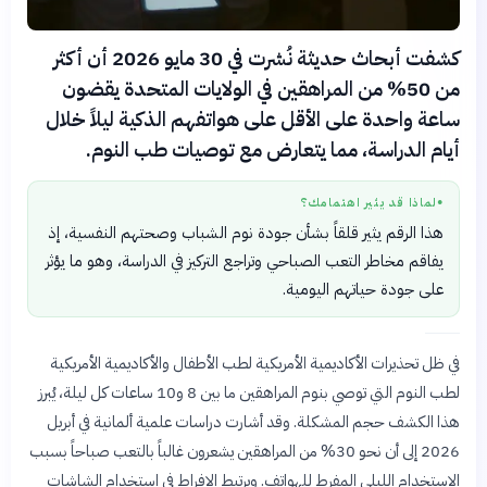
كشفت أبحاث حديثة نُشرت في 30 مايو 2026 أن أكثر
من 50% من المراهقين في الولايات المتحدة يقضون
ساعة واحدة على الأقل على هواتفهم الذكية ليلاً خلال
أيام الدراسة، مما يتعارض مع توصيات طب النوم.
لماذا قد يثير اهتمامك؟
●
هذا الرقم يثير قلقاً بشأن جودة نوم الشباب وصحتهم النفسية، إذ
يفاقم مخاطر التعب الصباحي وتراجع التركيز في الدراسة، وهو ما يؤثر
على جودة حياتهم اليومية.
في ظل تحذيرات الأكاديمية الأمريكية لطب الأطفال والأكاديمية الأمريكية
لطب النوم التي توصي بنوم المراهقين ما بين 8 و10 ساعات كل ليلة، يُبرز
هذا الكشف حجم المشكلة. وقد أشارت دراسات علمية ألمانية في أبريل
2026 إلى أن نحو 30% من المراهقين يشعرون غالباً بالتعب صباحاً بسبب
الاستخدام الليلي المفرط للهواتف. ويرتبط الإفراط في استخدام الشاشات