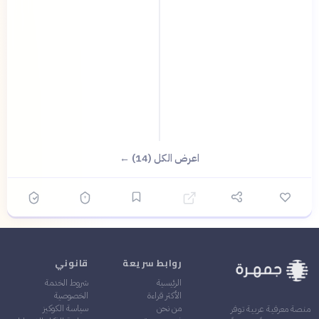
اعرض الكل (14) ←
روابط سريعة
قانوني
الرئيسية
شروط الخدمة
الأكثر قراءة
الخصوصية
من نحن
سياسة الكوكيز
منصة معرفية عربية توفر