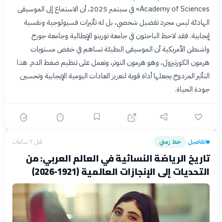
Academy of Sciences» في سبتمبر 2025، أن الاستماع إلى الموسيقى
الهادئة ليس مجرد تفضيل شخصي، بل له تأثيرات فسيولوجية ونفسية
إيجابية. فقد لاحظ الباحثون في جامعة تورينو الإيطالية وجامعة جورج
واشنطن الأمريكية أن الموسيقى البطيئة تساهم في خفض مستويات
هرمون الكورتيزول، وهو هرمون التوتر، وتعمل على تنظيم ضغط الدم. هذا
التأثير المزدوج يجعلها أداة قوية لتعزيز العادات اليومية الإيجابية وتحسين
جودة الحياة.
تفاصيل
خط زمني
قبل 7 ساعات
›
تاريخ الرياضة النسائية في العالم العربي: من
التحديات إلى الإنجازات العالمية (1921-2026)