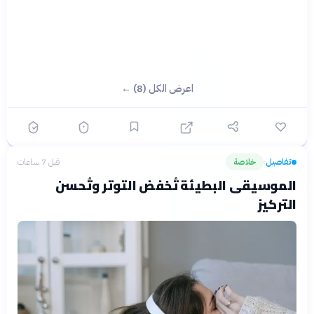
اعرض الكل (8) ←
تفاصيل
خلاصة
قبل 7 ساعات
›
الموسيقى البطيئة تُخفض التوتر وتُحسن
التركيز