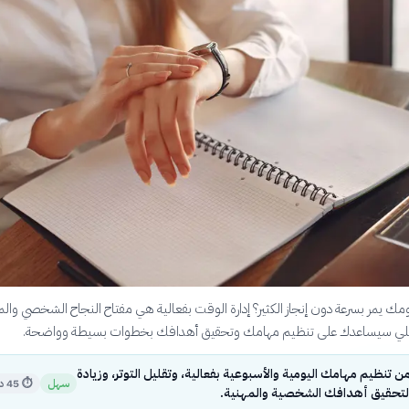
ك يمر بسرعة دون إنجاز الكثير؟ إدارة الوقت بفعالية هي مفتاح النجاح الشخصي والم
عملي سيساعدك على تنظيم مهامك وتحقيق أهدافك بخطوات بسيطة وواضحة.
تنظيم مهامك اليومية والأسبوعية بفعالية، وتقليل التوتر، وزيادة
سهل
⏱
45 دقيقة
لتحقيق أهدافك الشخصية والمهنية.