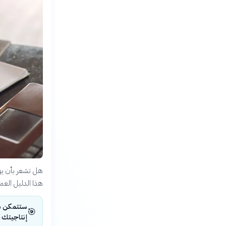
هل تشعر بأن يوم
هذا الدليل ال
ستتمكن من 
🎯
إنتاجيتك 