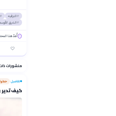
الترفيه
الشرق الأوس
أُعدّ هذا المح
فلسفتنا المعرفية
منشورات ذات
تفاصيل
خطوات
›
كيف تدير و