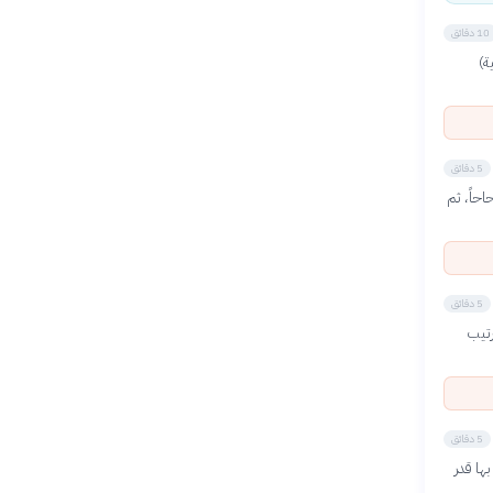
10 دقائق
ة)
5 دقائق
احاً، ثم
5 دقائق
رتيب
5 دقائق
ها قدر