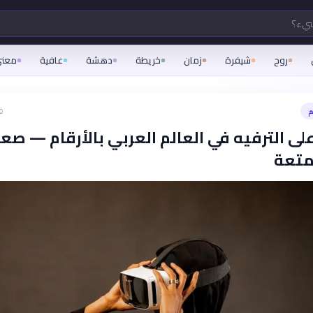
شيء؟
روح
شيفرة
زمان
خريطة
دهشة
عافية
معن
م
ق
على الترفيه في العالم العربي بالأرقام — صع
متعة