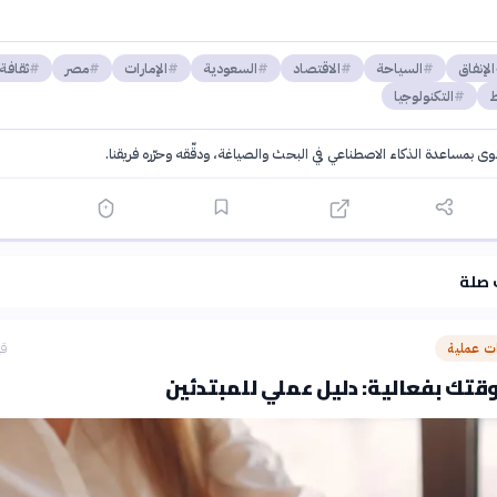
الإنفاق
السياحة
الاقتصاد
السعودية
الإمارات
مصر
ثقافة
ط
التكنولوجيا
توى بمساعدة الذكاء الاصطناعي في البحث والصياغة، ودقّقه وحرّره فريقنا.
·
سياسة الذكاء الاصطناعي
 صلة
 عملية
قب
قتك بفعالية: دليل عملي للمبتدئين