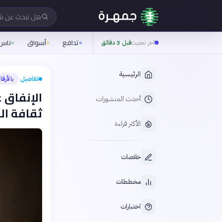
هل تبحث عن 
تدافع
أسواق
ناس
آخر تحديث
قبل 3 دقائق
الرئيسية
تفاصيل
بالأرقا
›
الإنفاق 
أحدث المنشورات
ثقافة ال
الأكثر قراءة
خلاصات
مخططات
اختبارات