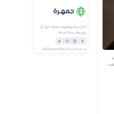
أخبار تهمك ومعلومات تفيدك حول كل
شيء وعلى مدار الساعة
من نحن
اتصل بنا
الشروط
الخصوصية
الكوكيز
ة
فلات