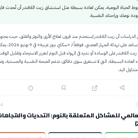
الحياة اليومية، يمكن لعادة بسيطة مثل استنشاق زيت اللافندر أن تُحدث فارقا
ودة نومك وراحتك النفسية.
الدراسات أن زيت اللافندر يُستخدم منذ قرون لعلاج الأرق والتوتر والقلق، حيث يحت
مركبات طبيعية تساعد على تهدئة الجهاز ال
ت اللافندر على الوسادة أو نشره في الهواء قبل النوم لتعزيز الاسترخاء وتقليل الوقت
ه العادة البسيطة، التي لا تستغرق سوى دقائق، تدعم الصحة النفسية والجسدية، و
متناول اليد.
قبل 13
لعالمي للمشاكل المتعلقة بالنوم: التحديات والاتجاها