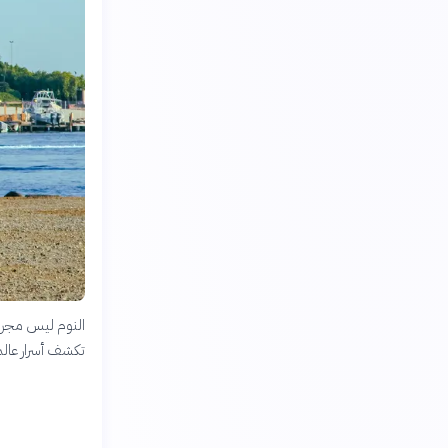
النوم ليس مجرد 
تكشف أسرار عالم ا