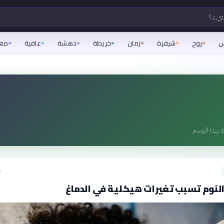
شيء؟
س
روح
شيفرة
زمان
خريطة
دهشة
عافية
مع
 بهذا الوسم
ق
لنوم تسبب تغيرات هيكلية في الدماغ