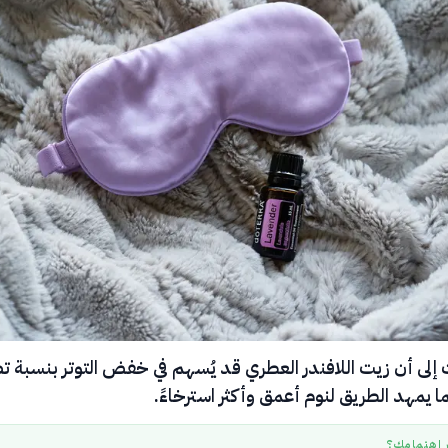
ث إلى أن زيت اللافندر العطري قد يُسهم في خفض التوتر بنسبة 
ر اهتمامك؟