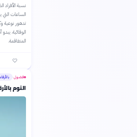
نسبة الأفراد ا
الساعات التي ي
تدهور نوعية وكم
الوقائية. يبدو
المتفاقمة.
فضول
بالأرقام
›
النوم بالأ