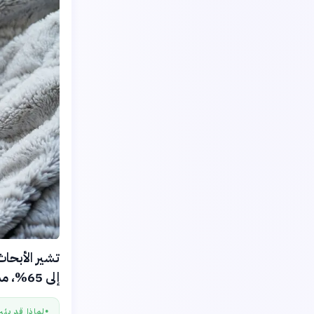
تشير الأبحا
إلى 65%، مما يمهد الطريق لنوم أعمق وأكثر استرخاءً.
لماذا قد يثي
●