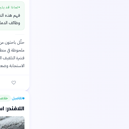
لماذا قد يثي
●
فهم هذه التغ
وظائف الدماغ
ملحوظة في منطقة
قشرة التلفيف ال
الاستجابة وضعف 
تفاصيل
خلاصة
›
اللافندر: استرخا