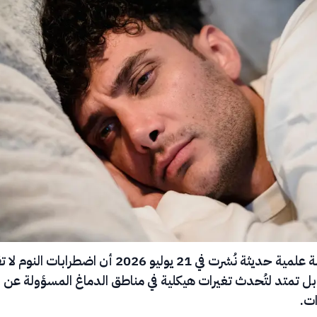
كشفت دراسة علمية حديثة نُشرت في 21 يوليو 2026 أن اضطرابات ال
ل تمتد لتُحدث تغيرات هيكلية في مناطق الدماغ المسؤولة عن الا
ات.