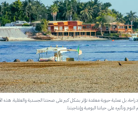
راحة، بل عملية حيوية معقدة تؤثر بشكل كبير على صحتنا الجسدية والعقلية. هذه الأ
لنوم وتأثيره على حياتنا اليومية وإنتاجيتنا.