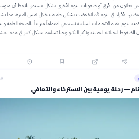
لذين يعانون من الأرق أو صعوبات النوم الأخرى بشكل مستمر. يلاحظ أن متو
قضيها الأفراد في النوم قد انخفضت بشكل طفيف خلال نفس الفترة، مما يشير
ية النوم. هذه الاتجاهات السلبية تستدعي اهتماماً متزايداً بالصحة العامة وال
 أن الضغوط الحياتية الحديثة وتأثير التكنولوجيا تساهم بشكل كبير في هذه المش
قبل 17
رقام — رحلة يومية بين الاسترخاء والتعافي