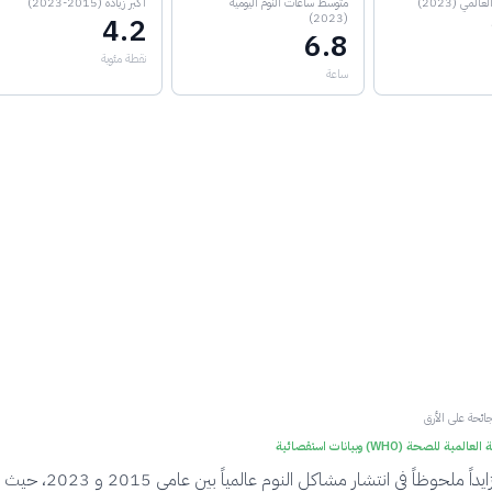
لمي (2023)
متوسط ساعات النوم اليومية
أكبر زيادة (2015-2023)
(2023)
4.2
6.8
نقطة مئوية
ساعة
لجائحة على الأرق
مية للصحة (WHO) وبيانات استقصائية
تظهر البيانات تزايداً ملحوظاً في انتشار مشاكل 