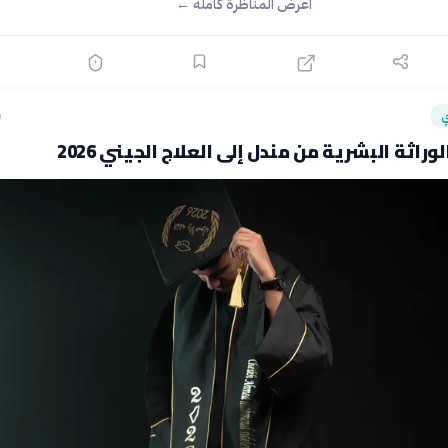
اعرض المناظرة كاملة ←
ي
ق
لوراثة البشرية من مندل إلى العلاج الجيني 2026