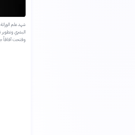
شهد علم الوراثة 
البشري وتطوير ت
وفتحت آفاقاً جدي