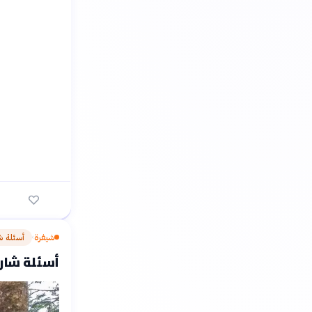
شيفرة
أسئلة ش
›
أسئلة شارحة