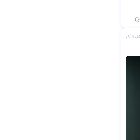
بل 8 أيام