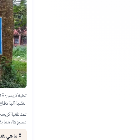
التقنية آلية دف
تعد تقنية كريسبر
مسبوقة، مما يفتح
🧬
ما هي تقنية كريسبر (CRISPR)