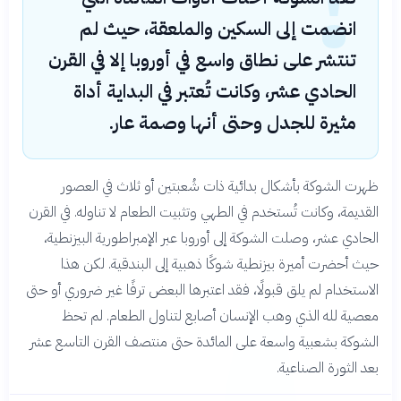
انضمت إلى السكين والملعقة، حيث لم
تنتشر على نطاق واسع في أوروبا إلا في القرن
الحادي عشر، وكانت تُعتبر في البداية أداة
مثيرة للجدل وحتى أنها وصمة عار.
ظهرت الشوكة بأشكال بدائية ذات شُعبتين أو ثلاث في العصور
القديمة، وكانت تُستخدم في الطهي وتثبيت الطعام لا تناوله. في القرن
الحادي عشر، وصلت الشوكة إلى أوروبا عبر الإمبراطورية البيزنطية،
حيث أحضرت أميرة بيزنطية شوكًا ذهبية إلى البندقية. لكن هذا
الاستخدام لم يلق قبولًا، فقد اعتبرها البعض ترفًا غير ضروري أو حتى
معصية لله الذي وهب الإنسان أصابع لتناول الطعام. لم تحظ
الشوكة بشعبية واسعة على المائدة حتى منتصف القرن التاسع عشر
بعد الثورة الصناعية.