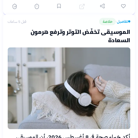
تفاصيل
خلاصة
قبل 5 ساعات
›
الموسيقى تخفّض التوتر وترفع هرمون
السعادة
أكد خبراء صحة في 8 أغسطس 2026، أن الموسيقى