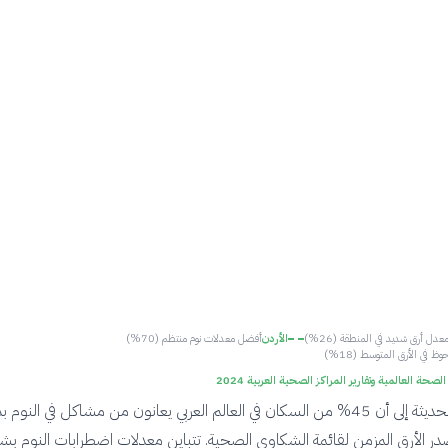
عدل أرق شديد في المنطقة (26%)
الأردن
أفضل معدلات نوم منتظم (70%)
وظ في الأرق المتوسط (18%)
صحة العالمية وتقارير المراكز الصحية العربية 2024
تشير البيانات الحديثة إلى أن 45% من السكان في العالم العربي يعانون من مشاكل في النو
در الأرق المزمن لقائمة الشكاوى الصحية. تتباين معدلات اضطرابات النوم ب