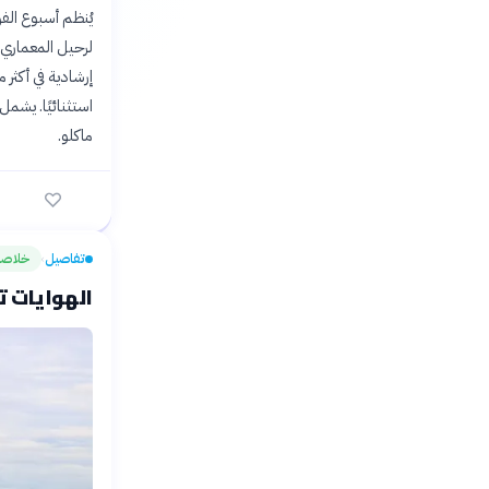
يُنظم أسبوع الفن
لرحيل المعماري 
استثنائيًا. يشم
ماكلو.
تفاصيل
خلاصة
›
الهوايات تخفض ال