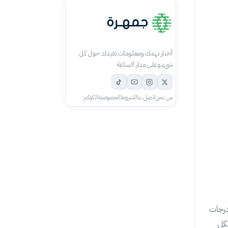
أخبار تهمك ومعلومات تفيدك حول كل
شيء وعلى مدار الساعة
من نحن
اتصل بنا
الشروط
الخصوصية
الكوكيز
م بدرجات
شكل