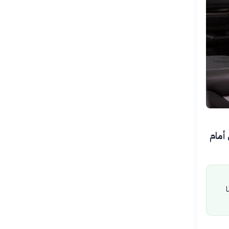
يخي وثقافي أمام