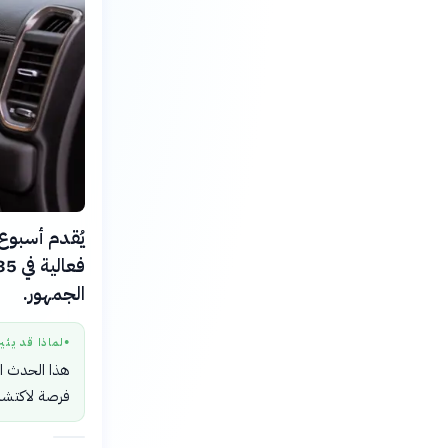
الجمهور.
لماذا قد يثي
●
هذا الحدث ال
فرصة لاكتشاف