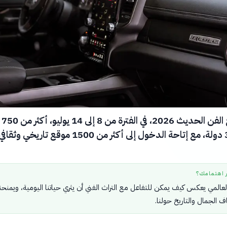
يُقدم أسبوع الفن الحديث 2026، في الفترة من 8 إلى 14 يوليو، أكثر من 750
فعالية في 35 دولة، مع إتاحة الدخول إلى أكثر من 1500 موقع تار
ر اهتمامك؟
عالمي يعكس كيف يمكن للتفاعل مع التراث الفني أن يثري حياتنا اليومية، ويمنحنا
 الجمال والتاريخ حولنا.