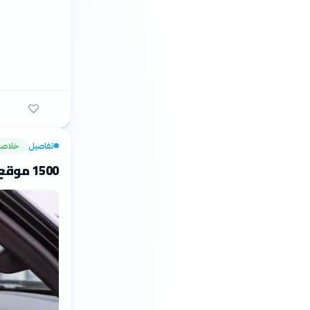
تفاصيل
خلاصة
›
1500 موقع تاريخي يفتح أبوابه في أسبوع الفن