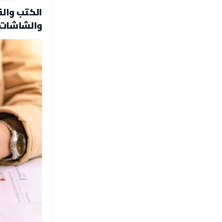
الكتب والق
والشاشات