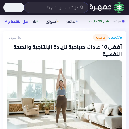
هل تبحث عن شيء؟
تدافع
أسواق
ناس
روح
كل الأقسام
شيف
آخر تحديث
قبل 20 دقيقة
تفاصيل
ترتيب
قبل شهرين
›
أفضل 10 عادات صباحية لزيادة الإنتاجية والصحة
النفسية