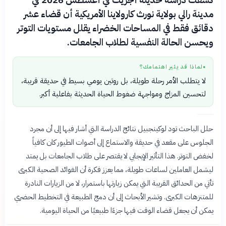
كشفت دراسة حديثة أجريت في أغسطس 2026 في
مدينة رالي بولاية نورث كارولاينا الأمريكية أن قضاء عشر
دقائق فقط في المساحات الخضراء يقلل مستويات التوتر
ويحسن الحالة النفسية لطلاب الجامعات.
لماذا قد يثير اهتمامك؟
●
لا يتطلب الأمر رحلة طويلة، بل روتين يومي بسيط في حديقة قريبة،
لتحسين المزاج ومواجهة ضغوط الحياة الحديثة بفاعلية أكبر.
حلل الباحث تود لوكينجبيل نتائج الدراسة التي أشار فيها إلى أن مجرد
الجلوس على مقعد في حديقة والاستماع إلى أصوات الطيور كان كافياً
لخفض التوتر. هذا التأثير الإيجابي لا يقتصر على طلاب الجامعات بل يمتد
ليشمل العاملين لساعات طويلة، مما يعزز فكرة أن الفوائد الصحية الكبرى
تأتي من الحدائق القريبة التي يمكن زيارتها باستمرار، لا من الزيارات النادرة
للمتنزهات الكبرى. وتشير الأبحاث إلى أن دمج الطبيعة في التخطيط الحضري
يمكن أن يجعل قضاء الوقت فيها جزءًا طبيعيًا من الحياة اليومية.