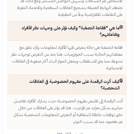
الأشخاص عبر المسافات وتسهيل التواصل المستمر. ومع ذلك، قد
تضعف الروابط العميقة بتشجيع العلاقات السطحية والاعتماد المفرط
على التفاعلات الافتراضية بدلاً من الحقيقية.
🌐
ما هي "فقاعة التصفية" وكيف تؤثر على وجهات نظر الأفراد
وتفاعلاتهم؟
فقاعة التصفية هي حالة يتعرض فيها الأفراد لمعلومات وآراء تتفق مع
معتقداتهم الحالية بسبب الخوارزميات. هذا يحد من التعرض لوجهات نظر
متنوعة، مما يعزز الاستقطاب ويجعل الحوار البناء أكثر صعوبة في العلاقات
الاجتماعية.
🔒
كيف أثرت الرقمنة على مفهوم الخصوصية في العلاقات
الشخصية؟
أدت الرقمنة إلى تقليص مفهوم الخصوصية، حيث يشارك الأفراد تفاصيل
حياتهم بشكل متزايد عبر الإنترنت. هذا قد يؤثر على العلاقات من خلال
خلق توقعات خاطئة للشفافية أو التعرض للمعلومات الشخصية بشكل
غير مقصود، مما قد يسبب التوتر.