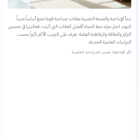
تبدأ الإنتاجية والصحة النفسية بعادات صباحية قوية تضع أساساً متيناً
لليوم. اختار خبراء نمط الحياة أفضل العادات التي أثبتت فعاليتها في تحسين
التركيز والطاقة والرفاهية العامة. تعرف على الترتيب الأكثر تأثيراً بحسب
الدراسات العلمية الحديثة.
تأثر الإنتاجية حسب الدراسات العلمية