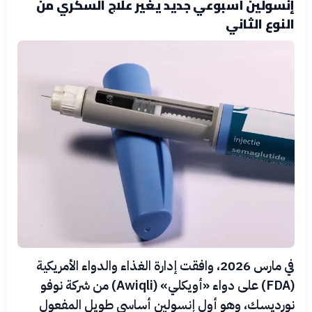
إنسولين أسبوعي جديد يغير علاج السكري من
النوع الثاني
في مارس 2026، وافقت إدارة الغذاء والدواء الأمريكية
(FDA) على دواء «أويكلي» (Awiqli) من شركة نوفو
نورديسك، وهو أول إنسولين أساسي طويل المفعول