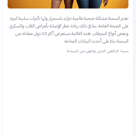
تعتبر السمنة مشكلة صحية عالمية تتزايد باستمرار، ولها تأثيرات سلبية كبيرة
على الصحة العامة، بما في ذلك زيادة خطر الإصابة بأمراض القلب والسكري
وبعض أنواع السرطان. هذه القائمة تستعرض أكثر 10 دول معاناة من
السمنة بناءً على أحدث البيانات المتاحة.
نسبة البالغين الذين يعانون من السمنة