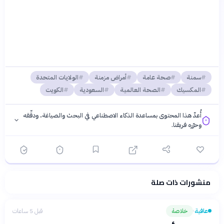
سمنة
صحة عامة
أمراض مزمنة
الولايات المتحدة
المكسيك
الصحة العالمية
السعودية
الكويت
أُعدّ هذا المحتوى بمساعدة الذكاء الاصطناعي في البحث والصياغة، ودقّقه
وحرّره فريقنا.
منشورات ذات صلة
فلسفتنا المعرفية
·
سياسة الذكاء الاصطناعي
عافية
خلاصة
قبل 5 ساعات
›