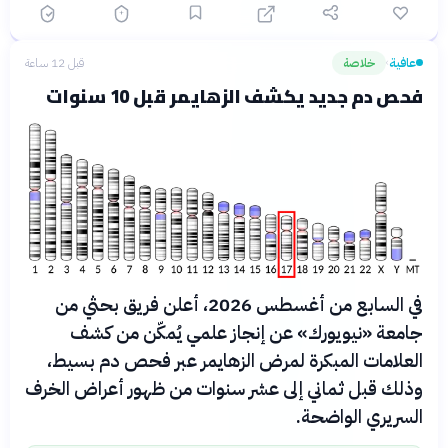
عافية
خلاصة
قبل 12 ساعة
›
فحص دم جديد يكشف الزهايمر قبل 10 سنوات
في السابع من أغسطس 2026، أعلن فريق بحثي من
جامعة «نيويورك» عن إنجاز علمي يُمكّن من كشف
العلامات المبكرة لمرض الزهايمر عبر فحص دم بسيط،
وذلك قبل ثماني إلى عشر سنوات من ظهور أعراض الخرف
السريري الواضحة.