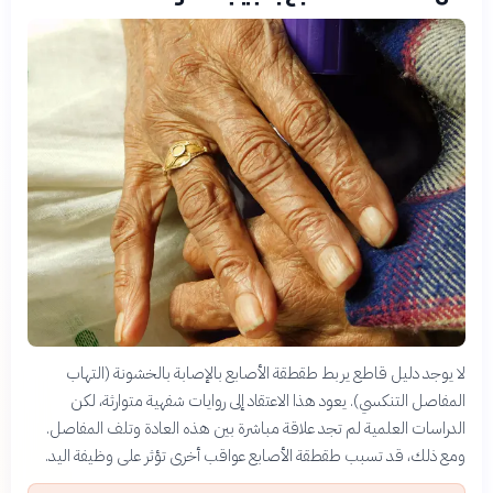
لا يوجد دليل قاطع يربط طقطقة الأصابع بالإصابة بالخشونة (التهاب
المفاصل التنكسي). يعود هذا الاعتقاد إلى روايات شفهية متوارثة، لكن
الدراسات العلمية لم تجد علاقة مباشرة بين هذه العادة وتلف المفاصل.
ومع ذلك، قد تسبب طقطقة الأصابع عواقب أخرى تؤثر على وظيفة اليد.