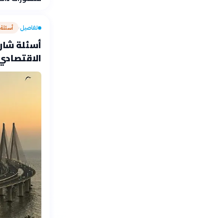
تفاصيل
أسئلة
›
أسئلة شارح
الاقتصادي