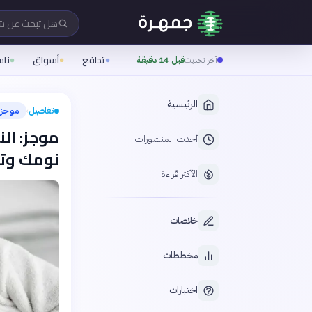
هل تبحث عن 
تدافع
أسواق
نا
آخر تحديث
قبل 14 دقيقة
الرئيسية
تفاصيل
موجز
›
موجز: ال
أحدث المنشورات
نومك وتع
الأكثر قراءة
خلاصات
مخططات
اختبارات