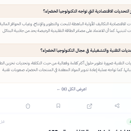
 التحديات الاقتصادية التي تواجه التكنولوجيا الخضراء؟
الاقتصادية التكاليف الأولية الباهظة للبحث والتطوير والإنتاج، وغياب الحوافز المالية
ت لتبنيها. كما أن الاعتماد على مصادر الطاقة التقليدية الرخيصة يحد من جاذبية البدائل
ديات التقنية والتشغيلية في مجال التكنولوجيا الخضراء؟
ت التقنية ضرورة تطوير حلول أكثر كفاءة وفعالية من حيث التكلفة، وتحديات تخزين الط
اتها. كما تواجه عملية إعادة تدوير المواد المعقدة في المنتجات الخضراء صعوبات تقنية
اعرض الكل (8) ←
قبل 5 ساع