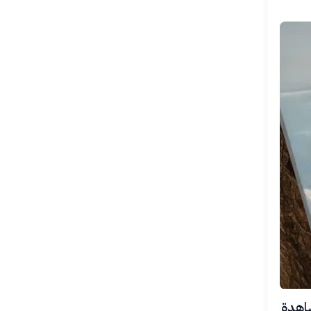
ي وهومبولت في يونيو 2026 أن مشاهدة