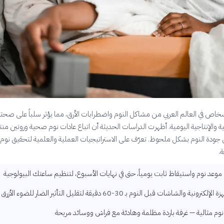
أشخاص في العالم العربي من مشاكل النوم واضطرابات الأرق، مما يؤثر سلباً على صحت
ة والإنتاجية اليومية. أظهرت الدراسات الحديثة أن اتباع عادات نوم صحية وروتين من
ودة النوم بشكل ملحوظ. تعرّف على الاستراتيجيات العملية والعلمية لتحقيق نوم 
ة.
وعد نوم واستيقاظ ثابت يومياً، حتى في نهايات الأسبوع، لتنظيم ساعتك البيولوجية
ونية والشاشات قبل النوم بـ 30-60 دقيقة لتقليل التأثير الضار للضوء الأزرق
نوم مثالية — غرفة باردة مظلمة وهادئة مع فراش ووسائد مريحة