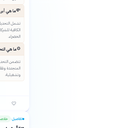
💸
ما هي أبرز
تشمل التحديات 
الكافية للشركا
الخضراء.
⚙️
ما هي التح
تتضمن التحديا
المتجددة وتقلب
وتشغيلية.
تفاصيل
خلاصة
›