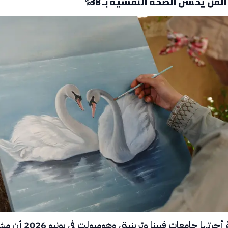
لفن يُحسّن الصحة النفسية بـ 38%
أكدت دراسة أجرتها جامعات فيينا وترينيت