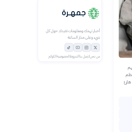
أخبار تهمك ومعلومات تفيدك حول كل
شيء وعلى مدار الساعة
من نحن
اتصل بنا
الشروط
الخصوصية
الكوكيز
هم
تظم
هانئ