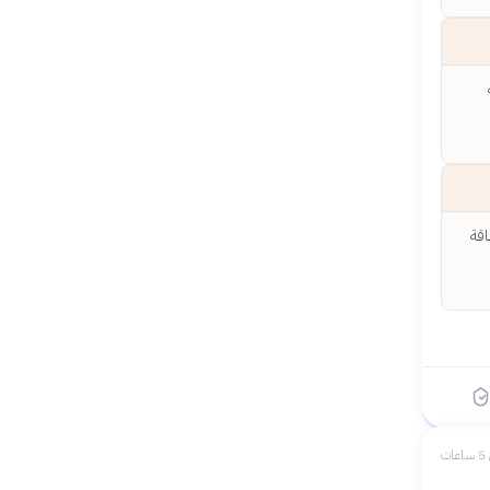
اقة
ات