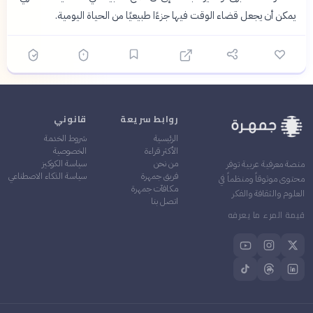
يمكن أن يجعل قضاء الوقت فيها جزءًا طبيعيًا من الحياة اليومية.
روابط سريعة
قانوني
الرئيسية
شروط الخدمة
الأكثر قراءة
الخصوصية
من نحن
سياسة الكوكيز
منصة معرفية عربية توفر
فريق جمهرة
سياسة الذكاء الاصطناعي
محتوى موثوقاً ومنظماً في
مكافآت جمهرة
العلوم والثقافة والفكر
اتصل بنا
قيمة المرء ما يعرفه