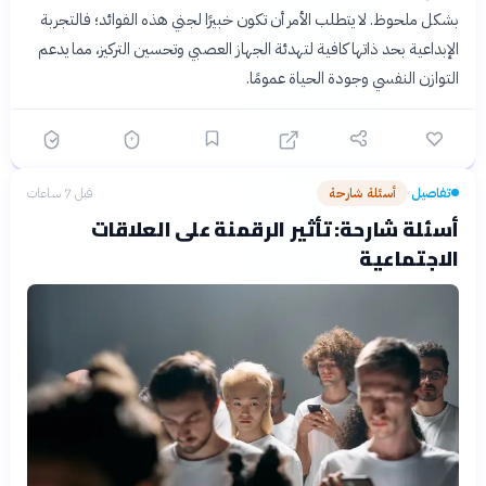
بشكل ملحوظ. لا يتطلب الأمر أن تكون خبيرًا لجني هذه الفوائد؛ فالتجربة
الإبداعية بحد ذاتها كافية لتهدئة الجهاز العصبي وتحسين التركيز، مما يدعم
التوازن النفسي وجودة الحياة عمومًا.
تفاصيل
أسئلة شارحة
قبل 7 ساعات
›
أسئلة شارحة: تأثير الرقمنة على العلاقات
الاجتماعية