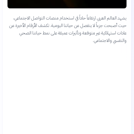
يشهد العالم العربي ارتفاعاً حاداً في استخدام منصات التواصل الاجتماعي،
حيث أصبحت جزءاً لا ينفصل عن حياتنا اليومية. تكشف الأرقام الأخيرة عن
عادات استهلاكية غير متوقعة وتأثيرات عميقة على نمط حياتنا الصحي
والنفسي والاجتماعي.