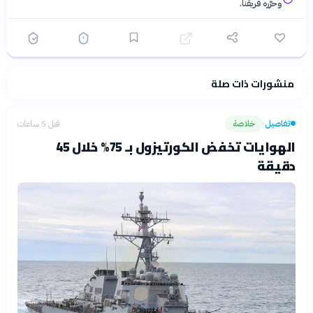
وحرّره فريقنا.
منشورات ذات صلة
فلسفتنا المعرفية
·
سياسة الذكاء الاصطناعي
تفاصيل
خلاصة
قبل 5 ساعات
›
الهوايات تخفض الكورتيزول بـ 75% خلال 45
دقيقة