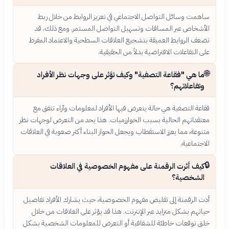
ساهمت وسائل التواصل الاجتماعي في تعزيز الروابط من خلال ربط
الأشخاص عبر المسافات وتسهيل التواصل المستمر. ومع ذلك، قد
تضعف الروابط العميقة بتشجيع العلاقات السطحية والاعتماد المفرط
على التفاعلات الافتراضية بدلاً من الحقيقية.
🌐
ما هي "فقاعة التصفية" وكيف تؤثر على وجهات نظر الأفراد
وتفاعلاتهم؟
فقاعة التصفية هي حالة يتعرض فيها الأفراد لمعلومات وآراء تتفق مع
معتقداتهم الحالية بسبب الخوارزميات. هذا يحد من التعرض لوجهات نظر
متنوعة، مما يعزز الاستقطاب ويجعل الحوار البناء أكثر صعوبة في العلاقات
الاجتماعية.
🔒
كيف أثرت الرقمنة على مفهوم الخصوصية في العلاقات
الشخصية؟
أدت الرقمنة إلى تقليص مفهوم الخصوصية، حيث يشارك الأفراد تفاصيل
حياتهم بشكل متزايد عبر الإنترنت. هذا قد يؤثر على العلاقات من خلال
خلق توقعات خاطئة للشفافية أو التعرض للمعلومات الشخصية بشكل